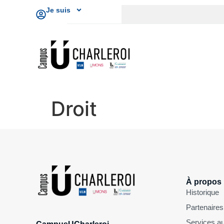
Je suis
Droit
À propos
Historique
Partenaires
Services au