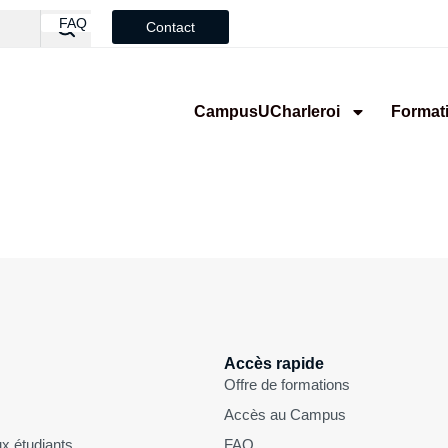
FAQ
Contact
CampusUCharleroi
Format
Accès rapide
Offre de formations
Accès au Campus
x étudiants
FAQ