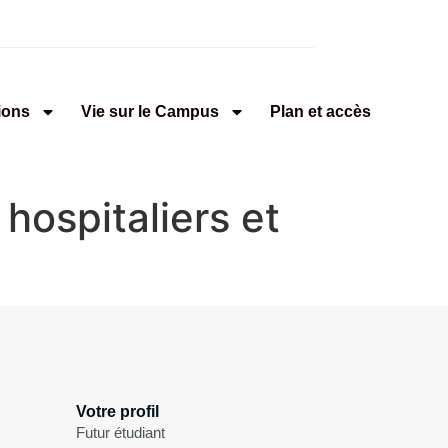
ions
Vie sur le Campus
Plan et accès
ospitaliers et
Votre profil
Futur étudiant