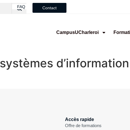
FAQ
Contact
CampusUCharleroi
Format
stèmes d’information h
Accès rapide
Offre de formations