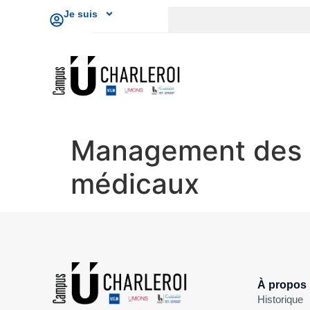
Je suis
Management des sy
médicaux
À propos
Historique