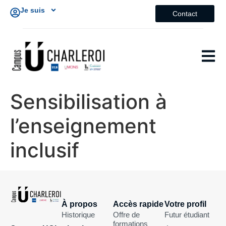
Je suis
Contact
Sensibilisation à
l’enseignement
inclusif
À propos
Accès rapide
Votre profil
Historique
Offre de
Futur étudiant
formations