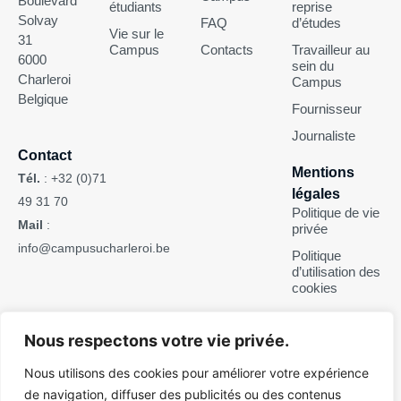
Boulevard
étudiants
reprise
Solvay
FAQ
d’études
Vie sur le
31
Campus
Contacts
Travailleur au
6000
sein du
Charleroi
Campus
Belgique
Fournisseur
Journaliste
Contact
Mentions
Tél.
:
+32 (0)71
légales
49 31 70
Politique de vie
Mail
:
privée
info@campusucharleroi.be
Politique
d’utilisation des
cookies
Suivez-nous
Nous respectons votre vie privée.
Nous utilisons des cookies pour améliorer votre expérience
de navigation, diffuser des publicités ou des contenus