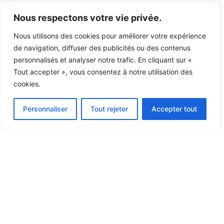
Nous respectons votre vie privée.
Nous utilisons des cookies pour améliorer votre expérience
de navigation, diffuser des publicités ou des contenus
personnalisés et analyser notre trafic. En cliquant sur «
Tout accepter », vous consentez à notre utilisation des
cookies.
Personnaliser
Tout rejeter
Accepter tout
Bacheliers professionnalisants
COMPTABILITÉ
Bachelier professionnalisant
Horaire décalé
180 crédits (3 ans)