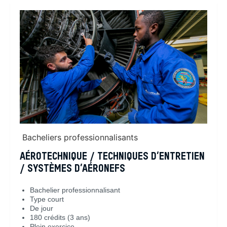
Bacheliers professionnalisants
AÉROTECHNIQUE / TECHNIQUES D’ENTRETIEN
/ SYSTÈMES D’AÉRONEFS
Bachelier professionnalisant
Type court
De jour
180 crédits (3 ans)
Plein exercice