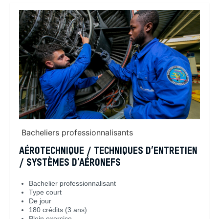
Bacheliers professionnalisants
AÉROTECHNIQUE / TECHNIQUES D’ENTRETIEN
/ SYSTÈMES D’AÉRONEFS
Bachelier professionnalisant
Type court
De jour
180 crédits (3 ans)
Plein exercice