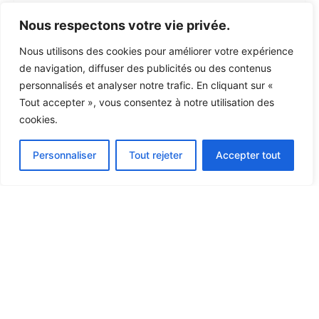
Nous respectons votre vie privée.
Nous utilisons des cookies pour améliorer votre expérience
de navigation, diffuser des publicités ou des contenus
personnalisés et analyser notre trafic. En cliquant sur «
Tout accepter », vous consentez à notre utilisation des
cookies.
Personnaliser
Tout rejeter
Accepter tout
Bacheliers professionnalisants
COMPTABILITÉ
Bachelier professionnalisant
Horaire décalé
180 crédits (3 ans)