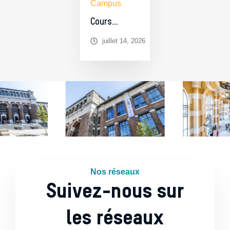
Campus
Cours
préparatoires
juillet 14, 2026
aux études
universitaires à
Charleroi
Nos réseaux
Suivez-nous sur
les réseaux