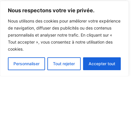
Nous respectons votre vie privée.
Nous utilisons des cookies pour améliorer votre expérience
de navigation, diffuser des publicités ou des contenus
personnalisés et analyser notre trafic. En cliquant sur «
Tout accepter », vous consentez à notre utilisation des
cookies.
Personnaliser
Tout rejeter
Accepter tout
Bacheliers professionnalisants
COMPTABILITÉ
Bachelier professionnalisant
Horaire décalé
180 crédits (3 ans)