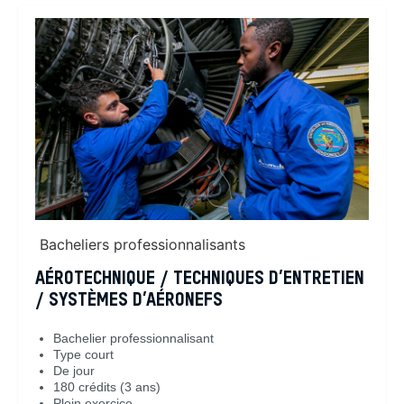
Bacheliers professionnalisants
AÉROTECHNIQUE / TECHNIQUES D’ENTRETIEN
/ SYSTÈMES D’AÉRONEFS
Bachelier professionnalisant
Type court
De jour
180 crédits (3 ans)
Plein exercice