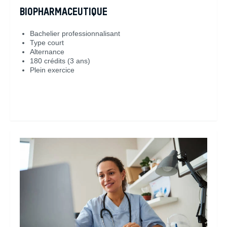
BIOPHARMACEUTIQUE
Bachelier professionnalisant
Type court
Alternance
180 crédits (3 ans)
Plein exercice
En savoir plus