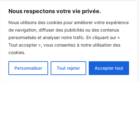
Nous respectons votre vie privée.
Nous utilisons des cookies pour améliorer votre expérience
de navigation, diffuser des publicités ou des contenus
personnalisés et analyser notre trafic. En cliquant sur «
Tout accepter », vous consentez à notre utilisation des
cookies.
Personnaliser
Tout rejeter
Accepter tout
Bacheliers professionnalisants
COMPTABILITÉ
Bachelier professionnalisant
Horaire décalé
180 crédits (3 ans)