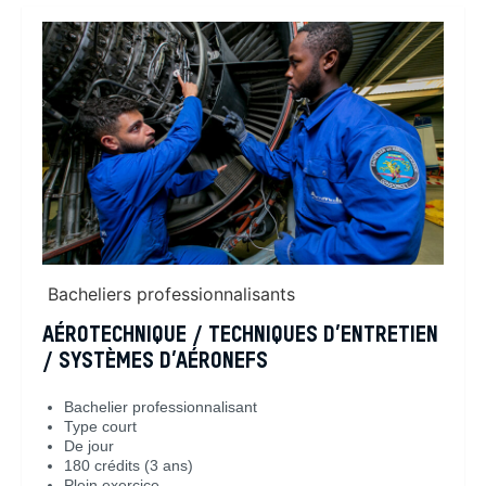
Bacheliers professionnalisants
AÉROTECHNIQUE / TECHNIQUES D’ENTRETIEN
/ SYSTÈMES D’AÉRONEFS
Bachelier professionnalisant
Type court
De jour
180 crédits (3 ans)
Plein exercice