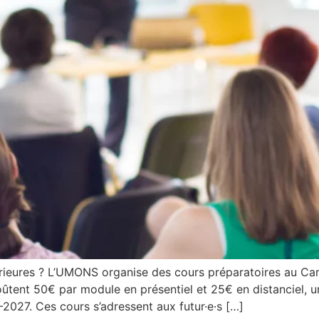
érieures ? L’UMONS organise des cours préparatoires au C
 coûtent 50€ par module en présentiel et 25€ en distanciel
2027. Ces cours s’adressent aux futur·e·s […]