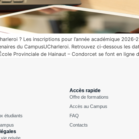
arleroi ? Les inscriptions pour l’année académique 2026-2
naires du CampusUCharleroi. Retrouvez ci-dessous les date
cole Provinciale de Hainaut – Condorcet se font en ligne d
Accès rapide
Offre de formations
Accès au Campus
x étudiants
FAQ
 Campus
Contacts
légales
 vie privée