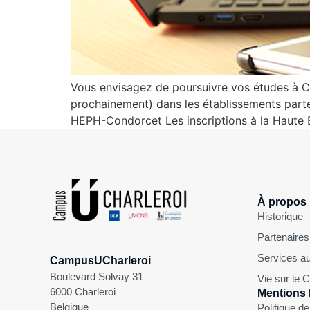
Vous envisagez de poursuivre vos études à Ch
prochainement) dans les établissements parte
HEPH-Condorcet Les inscriptions à la Haute É
À propos
Historique
Partenaires
Services au
CampusUCharleroi
Boulevard Solvay 31
Vie sur le
6000 Charleroi
Mentions 
Belgique
Politique de