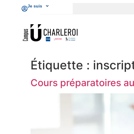
Je suis
Étiquette :
inscrip
Cours préparatoires au