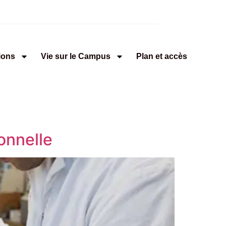
ions
Vie sur le Campus
Plan et accès
onnelle