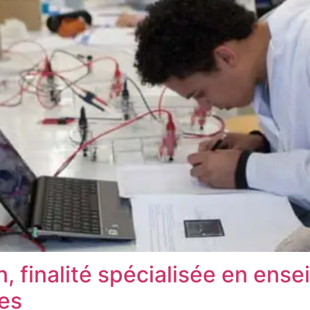
n, finalité spécialisée en ens
res