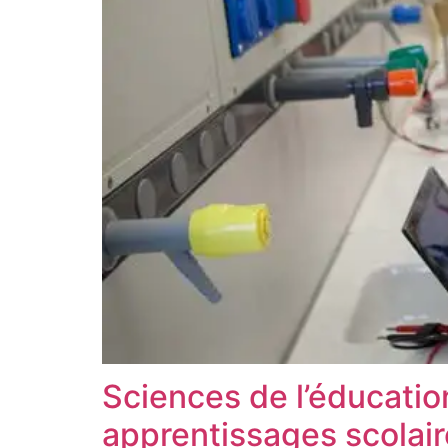
Sciences de l’éducatio
apprentissages scolai