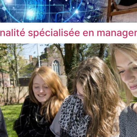
inalité spécialisée en manage