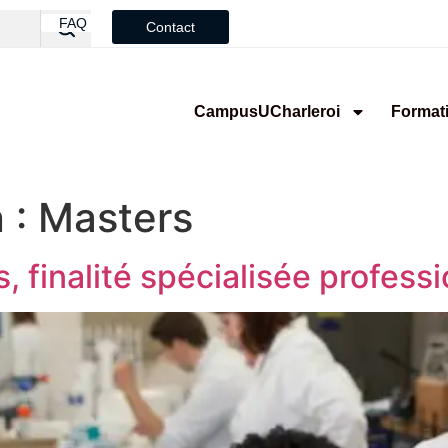
FAQ
Contact
CampusUCharleroi
Format
 :
Masters
 finalité spécialisée professi