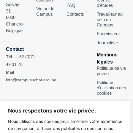
Solvay
FAQ
d’études
Vie sur le
31
Campus
Contacts
Travailleur au
6000
sein du
Charleroi
Campus
Belgique
Fournisseur
Journaliste
Contact
Mentions
Tél.
:
+32 (0)71
légales
49 31 70
Politique de vie
Mail
:
privée
info@campusucharleroi.be
Politique
d’utilisation des
cookies
Suivez-nous
Nous respectons votre vie privée.
Nous utilisons des cookies pour améliorer votre expérience
de navigation, diffuser des publicités ou des contenus