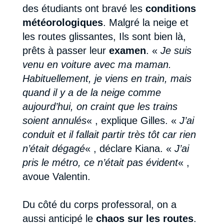
des étudiants ont bravé les
conditions
météorologiques
. Malgré la neige et
les routes glissantes, Ils sont bien là,
prêts à passer leur
examen
. «
Je suis
venu en voiture avec ma maman.
Habituellement, je viens en train, mais
quand il y a de la neige comme
aujourd’hui, on craint que les trains
soient annulés
« , explique Gilles. «
J’ai
conduit et il fallait partir très tôt car rien
n’était dégagé
« , déclare Kiana. «
J’ai
pris le métro, ce n’était pas évident
« ,
avoue Valentin.
Du côté du corps professoral, on a
aussi anticipé le
chaos sur les routes
.