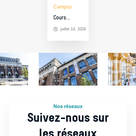
Campus
Cours
préparatoires
juillet 14, 2026
aux études
universitaires à
Charleroi
Nos réseaux
Suivez-nous sur
les réseaux