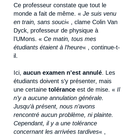
Ce professeur constate que tout le
monde a fait de même. «
Je suis venu
en train, sans souci
« , clame Colin Van
Dyck, professeur de physique à
l’UMons. «
Ce matin, tous mes
étudiants étaient à l’heure
« , continue-t-
il.
Ici,
aucun examen n’est annulé
. Les
étudiants doivent s’y présenter, mais
une certaine
tolérance
est de mise. «
Il
n’y a aucune annulation générale.
Jusqu’à présent, nous n’avons
rencontré aucun problème, ni plainte.
Cependant, il y a une tolérance
concernant les arrivées tardives
« ,