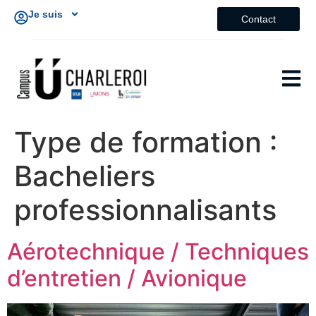
Je suis
Contact
Type de formation :
Bacheliers
professionnalisants
Aérotechnique / Techniques
d’entretien / Avionique