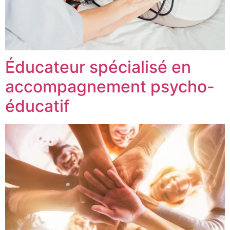
Éducateur spécialisé en
accompagnement psycho-
éducatif