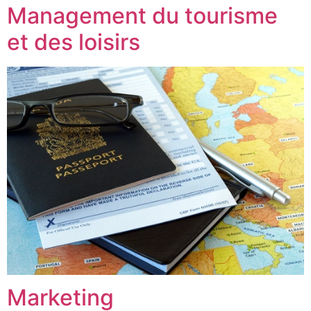
Management du tourisme
et des loisirs
Marketing