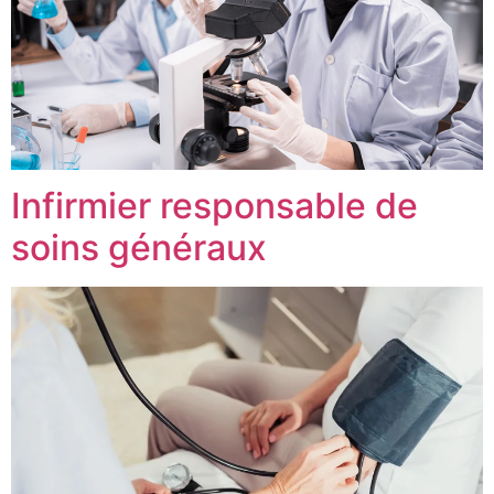
Infirmier responsable de
soins généraux